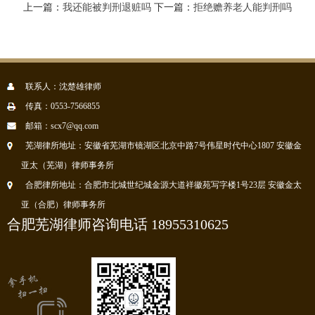
上一篇：
我还能被判刑退赃吗
下一篇：
拒绝赡养老人能判刑吗
联系人：沈楚雄律师
传真：0553-7566855
邮箱：scx7@qq.com
芜湖律所地址：安徽省芜湖市镜湖区北京中路7号伟星时代中心1807 安徽金
亚太（芜湖）律师事务所
合肥律所地址：合肥市北城世纪城金源大道祥徽苑写字楼1号23层 安徽金太
亚（合肥）律师事务所
合肥芜湖律师咨询电话 18955310625