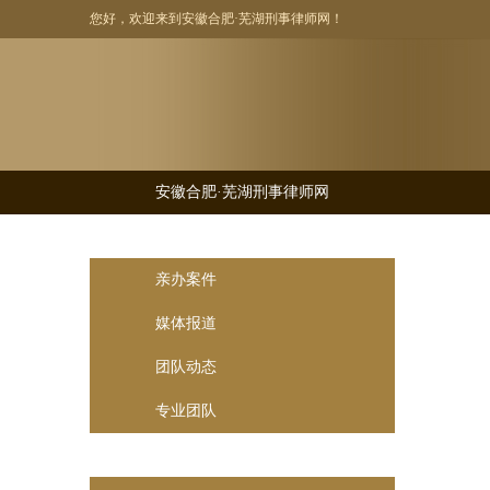
您好，欢迎来到安徽合肥·芜湖刑事律师网！
安徽合肥·芜湖刑事律师网
律师团队
亲办案件
媒体报道
团队动态
专业团队
刑事辩护业务