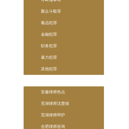
聚众斗殴罪
毒品犯罪
金融犯罪
职务犯罪
暴力犯罪
其他犯罪
安徽律师
安徽律师热点
芜湖律师沈楚雄
芜湖律师辩护
合肥律师咨询